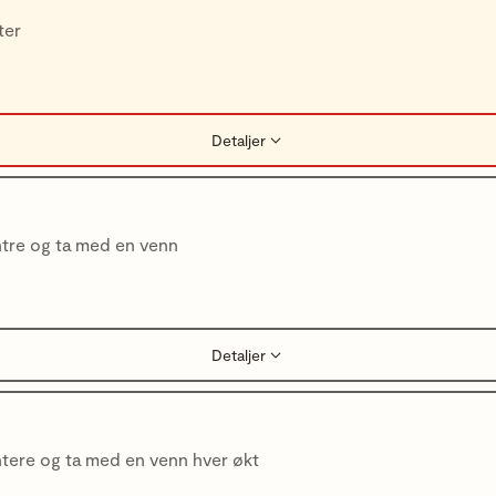
ter
Detaljer
ntre og ta med en venn
Detaljer
ntere og ta med en venn hver økt