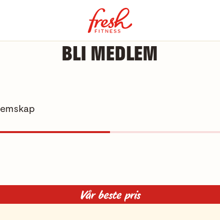
BLI MEDLEM
dlemskap
Vår beste pris