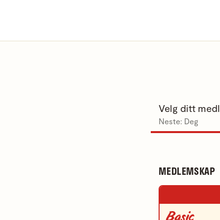
Velg ditt me
Neste: Deg
MEDLEMSKAP
Basic