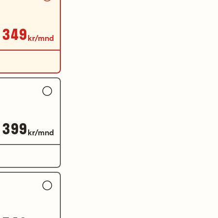
349
kr/mnd
399
kr/mnd