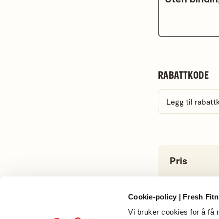
RABATTKODE
Legg til rabat
Pris
Cookie-policy | Fresh Fit
Vi bruker cookies for å få n