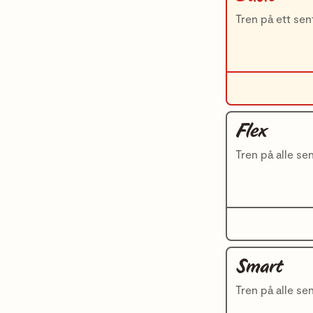
Tren på ett sen
Flex
Tren på alle se
Smart
Tren på alle se