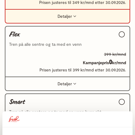
Prisen justeres til 349 kr/mnd etter 30.09.2026.
Detaljer
Flex
Tren på alle sentre og ta med en venn
399 kr/mnd
0
Kampanjepris
kr/mnd
Prisen justeres til 399 kr/mnd etter 30.09.2026.
Detaljer
Smart
Tren på alle sentere og ta med en venn hver økt
549 kr/mnd
0
Kampanjepris
kr/mnd