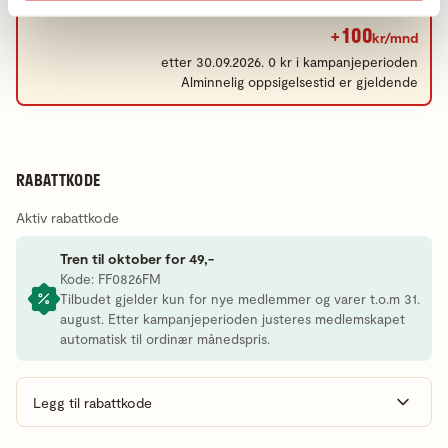
+100
kr/mnd
etter 30.09.2026. 0 kr i kampanjeperioden
Alminnelig oppsigelsestid er gjeldende
RABATTKODE
Aktiv rabattkode
Tren til oktober for 49,-
Kode: FF0826FM
Tilbudet gjelder kun for nye medlemmer og varer t.o.m 31.
august. Etter kampanjeperioden justeres medlemskapet
automatisk til ordinær månedspris.
Legg til rabattkode