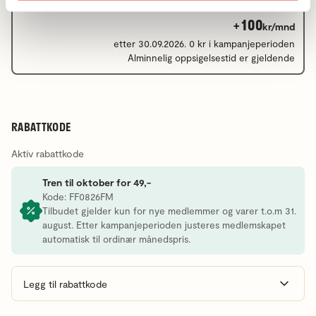
+100
kr/mnd
etter 30.09.2026. 0 kr i kampanjeperioden
Alminnelig oppsigelsestid er gjeldende
RABATTKODE
Aktiv rabattkode
Tren til oktober for 49,-
Kode: FF0826FM
Tilbudet gjelder kun for nye medlemmer og varer t.o.m 31.
august. Etter kampanjeperioden justeres medlemskapet
automatisk til ordinær månedspris.
Legg til rabattkode