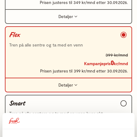
Prisen justeres til 349 kr/mnd etter 30.09.2026.
Detaljer
Flex
Tren på alle sentre og ta med en venn
399 kr/mnd
0
Kampanjepris
kr/mnd
Prisen justeres til 399 kr/mnd etter 30.09.2026.
Detaljer
Smart
Tren på alle sentere og ta med en venn hver økt
549 kr/mnd
0
Kampanjepris
kr/mnd