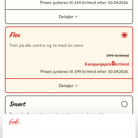
Prisen justeres til 349 kr/mnd etter 30.09.2026.
Detaljer
Flex
Tren på alle sentre og ta med en venn
399 kr/mnd
0
Kampanjepris
kr/mnd
Prisen justeres til 399 kr/mnd etter 30.09.2026.
Detaljer
Smart
Tren på alle sentere og ta med en venn hver økt
549 kr/mnd
0
Kampanjepris
kr/mnd