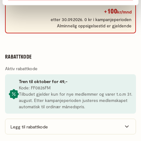
+100
kr/mnd
etter 30.09.2026. 0 kr i kampanjeperioden
Alminnelig oppsigelsestid er gjeldende
RABATTKODE
Aktiv rabattkode
Tren til oktober for 49,-
Kode: FF0826FM
Tilbudet gjelder kun for nye medlemmer og varer t.o.m 31.
august. Etter kampanjeperioden justeres medlemskapet
automatisk til ordinær månedspris.
Legg til rabattkode