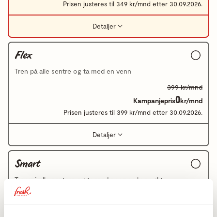
Prisen justeres til 349 kr/mnd etter 30.09.2026.
Detaljer
Flex
Tren på alle sentre og ta med en venn
399 kr/mnd
0
Kampanjepris
kr/mnd
Prisen justeres til 399 kr/mnd etter 30.09.2026.
Detaljer
Smart
Tren på alle sentere og ta med en venn hver økt
549 kr/mnd
0
Kampanjepris
kr/mnd