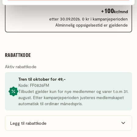
+100
kr/mnd
etter 30.09.2026. 0 kr i kampanjeperioden
Alminnelig oppsigelsestid er gjeldende
RABATTKODE
Aktiv rabattkode
Tren til oktober for 49,-
Kode: FF0826FM
Tilbudet gjelder kun for nye medlemmer og varer t.o.m 31.
august. Etter kampanjeperioden justeres medlemskapet
automatisk til ordinær månedspris.
Legg til rabattkode