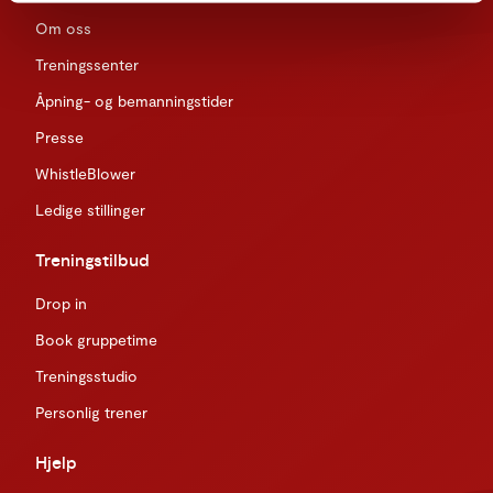
Om oss
Treningssenter
Åpning- og bemanningstider
Presse
WhistleBlower
Ledige stillinger
Treningstilbud
Drop in
Book gruppetime
Treningsstudio
Personlig trener
Hjelp