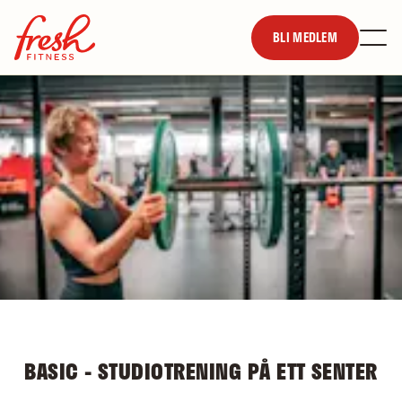
BLI MEDLEM
BASIC - STUDIOTRENING PÅ ETT SENTER