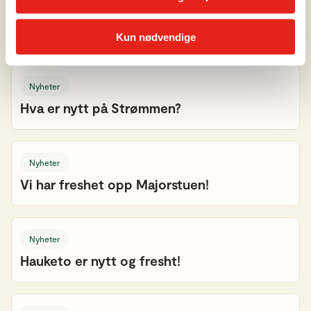
Nyheter
Skedsmokorset er ferdigstilt!
Kun nødvendige
Nyheter
Hva er nytt på Strømmen?
Nyheter
Vi har freshet opp Majorstuen!
Nyheter
Hauketo er nytt og fresht!