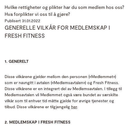
Hvilke rettigheter og plikter har du som medlem hos oss?
Hva forplikter vi oss til å gjøre?
Publisert 31.01.2022
GENERELLE VILKÅR FOR MEDLEMSKAP I
FRESH FITNESS
1. GENERELT
Disse vilkårene gjelder mellom den personen («Medlemmet»)
som er navngitt i avtalen («Medlemsavtalen») og Fresh Fitness.
Disse vilkårene er en integrert del av Medlemsavtalen. I tillegg til
Medlemsavtalen vil Medlemmet også være bundet av særskilte
vilkår som til enhver tid måtte gjelde for øvrige tjenester og
tilbud. Disse vilkårene er tilgjengelig
her
.
2. MEDLEMSKAP I FRESH FITNESS