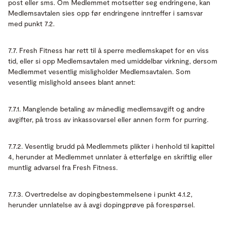
post eller sms. Om Medlemmet motsetter seg endringene, kan
Medlemsavtalen sies opp før endringene inntreffer i samsvar
med punkt 7.2.
7.7. Fresh Fitness har rett til å sperre medlemskapet for en viss
tid, eller si opp Medlemsavtalen med umiddelbar virkning, dersom
Medlemmet vesentlig misligholder Medlemsavtalen. Som
vesentlig mislighold ansees blant annet:
7.7.1. Manglende betaling av månedlig medlemsavgift og andre
avgifter, på tross av inkassovarsel eller annen form for purring.
7.7.2. Vesentlig brudd på Medlemmets plikter i henhold til kapittel
4, herunder at Medlemmet unnlater å etterfølge en skriftlig eller
muntlig advarsel fra Fresh Fitness.
7.7.3. Overtredelse av dopingbestemmelsene i punkt 4.1.2,
herunder unnlatelse av å avgi dopingprøve på forespørsel.