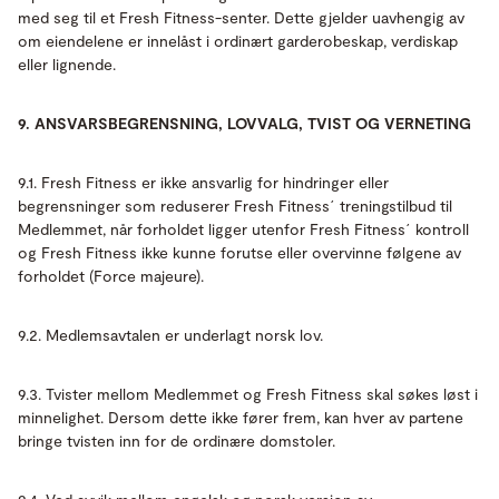
med seg til et Fresh Fitness-senter. Dette gjelder uavhengig av
om eiendelene er innelåst i ordinært garderobeskap, verdiskap
eller lignende.
9. ANSVARSBEGRENSNING, LOVVALG, TVIST OG VERNETING
9.1. Fresh Fitness er ikke ansvarlig for hindringer eller
begrensninger som reduserer Fresh Fitness´ treningstilbud til
Medlemmet, når forholdet ligger utenfor Fresh Fitness´ kontroll
og Fresh Fitness ikke kunne forutse eller overvinne følgene av
forholdet (Force majeure).
9.2. Medlemsavtalen er underlagt norsk lov.
9.3. Tvister mellom Medlemmet og Fresh Fitness skal søkes løst i
minnelighet. Dersom dette ikke fører frem, kan hver av partene
bringe tvisten inn for de ordinære domstoler.