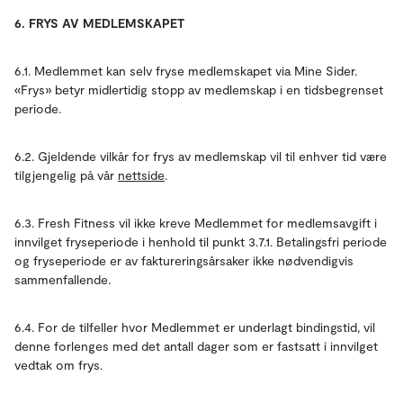
6. FRYS AV MEDLEMSKAPET
6.1. Medlemmet kan selv fryse medlemskapet via Mine Sider.
«Frys» betyr midlertidig stopp av medlemskap i en tidsbegrenset
periode.
6.2. Gjeldende vilkår for frys av medlemskap vil til enhver tid være
tilgjengelig på vår
nettside
.
6.3. Fresh Fitness vil ikke kreve Medlemmet for medlemsavgift i
innvilget fryseperiode i henhold til punkt 3.7.1. Betalingsfri periode
og fryseperiode er av faktureringsårsaker ikke nødvendigvis
sammenfallende.
6.4. For de tilfeller hvor Medlemmet er underlagt bindingstid, vil
denne forlenges med det antall dager som er fastsatt i innvilget
vedtak om frys.