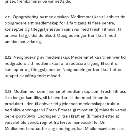
priser, fremkommer på vår
nettside
.
2.11. Oppgradering av medlemskap: Medlemmet kan til enhver tid
oppgradere sitt medlemskap for å få tilgang til flere sentre,
konsepter og tilleggstjenester i samsvar med Fresh Fitness´ til
enhver tid gjeldende tilbud. Oppgraderinger trer i kraft med
umiddelbar virkning.
2.12. Nedgradering av medlemskap: Medlemmet kan til enhver tid
nedgradere sitt medlemskap for å redusere tilgang til sentre,
konsepter og tilleggstjenester. Nedgraderinger trer i kraft etter
utløpet av påfølgende måned.
2.13. Medlemmer som innehar et medlemskap som Fresh Fitness
ikke lenger kan tilby, vil bli overført til det mest liknende
produktet i den til enhver tid gjeldende medlemskapsstruktur.
Ved slike endringer vil Fresh Fitness gi minst én (1) måneds varsel
per e-post/SMS. Endringen vil tre i kraft én (1) måned etter at
varselet ble sendt, regnet fra første månedsskifte. Om
Medlemmet motsetter seg endringen, kan Medlemsavtalen sies