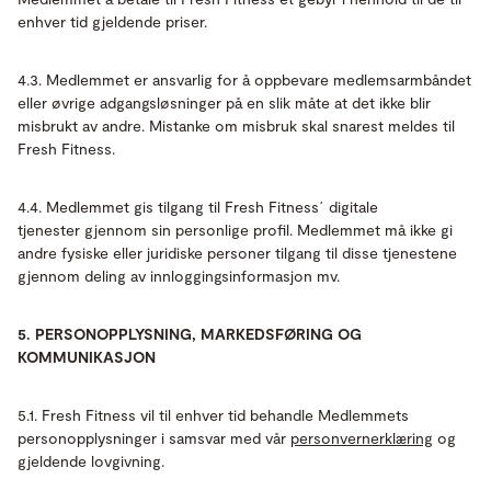
enhver tid gjeldende priser.
4.3. Medlemmet er ansvarlig for å oppbevare medlemsarmbåndet
eller øvrige adgangsløsninger på en slik måte at det ikke blir
misbrukt av andre. Mistanke om misbruk skal snarest meldes til
Fresh Fitness.
4.4. Medlemmet gis tilgang til Fresh Fitness´ digitale
tjenester gjennom sin personlige profil. Medlemmet må ikke gi
andre fysiske eller juridiske personer tilgang til disse tjenestene
gjennom deling av innloggingsinformasjon mv.
5. PERSONOPPLYSNING, MARKEDSFØRING OG
KOMMUNIKASJON
5.1. Fresh Fitness vil til enhver tid behandle Medlemmets
personopplysninger i samsvar med vår
personvernerklæring
og
gjeldende lovgivning.