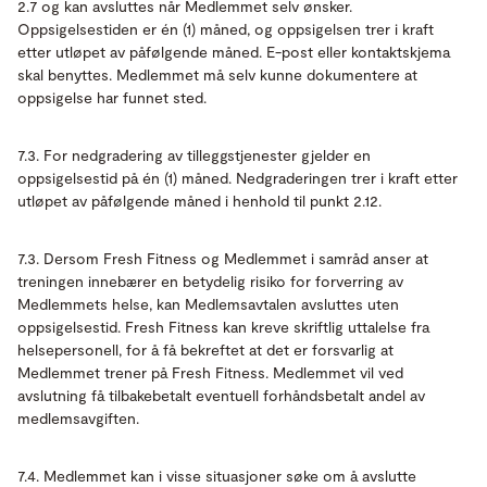
2.7 og kan avsluttes når Medlemmet selv ønsker.
Oppsigelsestiden er én (1) måned, og oppsigelsen trer i kraft
etter utløpet av påfølgende måned. E-post eller kontaktskjema
skal benyttes. Medlemmet må selv kunne dokumentere at
oppsigelse har funnet sted.
7.3. For nedgradering av tilleggstjenester gjelder en
oppsigelsestid på én (1) måned. Nedgraderingen trer i kraft etter
utløpet av påfølgende måned i henhold til punkt 2.12.
7.3. Dersom Fresh Fitness og Medlemmet i samråd anser at
treningen innebærer en betydelig risiko for forverring av
Medlemmets helse, kan Medlemsavtalen avsluttes uten
oppsigelsestid. Fresh Fitness kan kreve skriftlig uttalelse fra
helsepersonell, for å få bekreftet at det er forsvarlig at
Medlemmet trener på Fresh Fitness. Medlemmet vil ved
avslutning få tilbakebetalt eventuell forhåndsbetalt andel av
medlemsavgiften.
7.4. Medlemmet kan i visse situasjoner søke om å avslutte