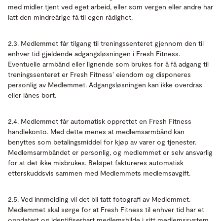
med midler tjent ved eget arbeid, eller som vergen eller andre har
latt den mindreårige få til egen rådighet.
2.3. Medlemmet får tilgang til treningssenteret gjennom den til
enhver tid gjeldende adgangsløsningen i Fresh Fitness.
Eventuelle armbånd eller lignende som brukes for å få adgang til
treningssenteret er Fresh Fitness’ eiendom og disponeres
personlig av Medlemmet. Adgangsløsningen kan ikke overdras
eller lånes bort.
2.4. Medlemmet får automatisk opprettet en Fresh Fitness
handlekonto. Med dette menes at medlemsarmbånd kan
benyttes som betalingsmiddel for kjøp av varer og tjenester.
Medlemsarmbåndet er personlig, og medlemmet er selv ansvarlig
for at det ikke misbrukes. Beløpet faktureres automatisk
etterskuddsvis sammen med Medlemmets medlemsavgift.
2.5. Ved innmelding vil det bli tatt fotografi av Medlemmet.
Medlemmet skal sørge for at Fresh Fitness til enhver tid har et
oppdatert og identifiserbart medlemsbilde i sitt medlemssystem.