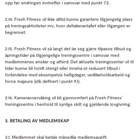
opp før endringen inntreffer i samsvar med punkt 7.2.
2.14. Fresh Fitness vil ikke alltid kunne garantere tilgjengelig plass
på treningsaktiviteter mv., hvor deltakerantallet eller tilgangen er
begrenset.
2.15. Fresh Fitness vil så langt det lar seg gjøre tilpasse tilbud og
åpningstider på tilgjengelige treningssentre i samsvar med
medlemmenes ønsker og atferd. Det aktuelle treningssenter vil til
tider kunne bli holdt stengt eller inneha et redusert tilbud i
forbindelse med eksempelvis helligdager, vedlikeholdsarbeid og
force majeure (slik definert i punkt 9.1).
2.16. Kameraovervåking vil bli gjennomført på Fresh Fitness´
treningssentre i henhold til synlige skilt og gjeldende lovgivning.
3. BETALING AV MEDLEMSKAP
3.1. Medlemmet skal betale månedlig medlemsavgift,