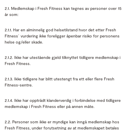
2.1. Medlemskap i Fresh Fitness kan tegnes av personer over 15
år som:
2.1.1. Har en alminnelig god helsetilstand hvor det etter Fresh
Fitness´ vurdering ikke foreligger åpenbar risiko for personens
helse og/eller skade.
2.1.2. Ikke har utestående gjeld tilknyttet tidligere medlemskap i
Fresh Fitness.
2.1.3. Ikke tidligere har blitt utestengt fra ett eller flere Fresh
Fitness-sentre.
2.1.4. Ikke har opptrådt klanderverdig i forbindelse med tidligere
medlemskap i Fresh Fitness eller på annen måte.
2.2. Personer som ikke er myndige kan inngå medlemskap hos
Fresh Fitness, under forutsetning av at medlemskapet betales