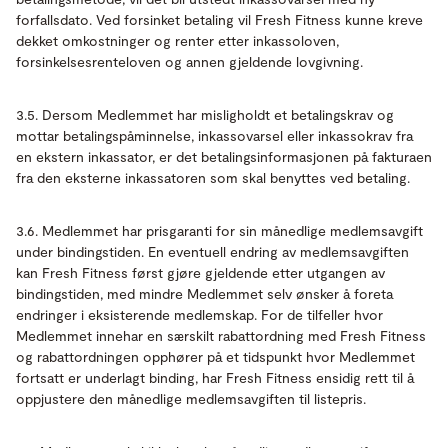
forfallsdato. Ved forsinket betaling vil Fresh Fitness kunne kreve
dekket omkostninger og renter etter inkassoloven,
forsinkelsesrenteloven og annen gjeldende lovgivning.
3.5. Dersom Medlemmet har misligholdt et betalingskrav og
mottar betalingspåminnelse, inkassovarsel eller inkassokrav fra
en ekstern inkassator, er det betalingsinformasjonen på fakturaen
fra den eksterne inkassatoren som skal benyttes ved betaling.
3.6. Medlemmet har prisgaranti for sin månedlige medlemsavgift
under bindingstiden. En eventuell endring av medlemsavgiften
kan Fresh Fitness først gjøre gjeldende etter utgangen av
bindingstiden, med mindre Medlemmet selv ønsker å foreta
endringer i eksisterende medlemskap. For de tilfeller hvor
Medlemmet innehar en særskilt rabattordning med Fresh Fitness
og rabattordningen opphører på et tidspunkt hvor Medlemmet
fortsatt er underlagt binding, har Fresh Fitness ensidig rett til å
oppjustere den månedlige medlemsavgiften til listepris.