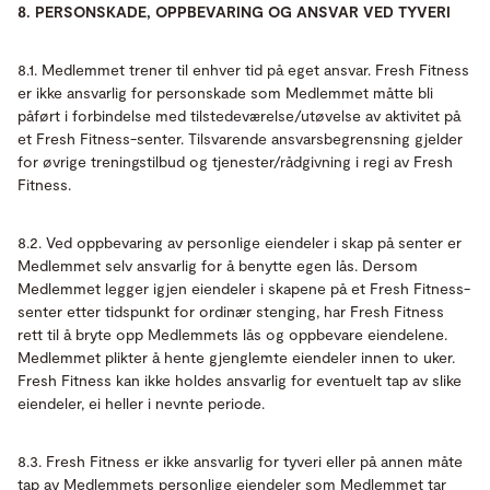
8. PERSONSKADE, OPPBEVARING OG ANSVAR VED TYVERI
8.1. Medlemmet trener til enhver tid på eget ansvar. Fresh Fitness
er ikke ansvarlig for personskade som Medlemmet måtte bli
påført i forbindelse med tilstedeværelse/utøvelse av aktivitet på
et Fresh Fitness-senter. Tilsvarende ansvarsbegrensning gjelder
for øvrige treningstilbud og tjenester/rådgivning i regi av Fresh
Fitness.
8.2. Ved oppbevaring av personlige eiendeler i skap på senter er
Medlemmet selv ansvarlig for å benytte egen lås. Dersom
Medlemmet legger igjen eiendeler i skapene på et Fresh Fitness-
senter etter tidspunkt for ordinær stenging, har Fresh Fitness
rett til å bryte opp Medlemmets lås og oppbevare eiendelene.
Medlemmet plikter å hente gjenglemte eiendeler innen to uker.
Fresh Fitness kan ikke holdes ansvarlig for eventuelt tap av slike
eiendeler, ei heller i nevnte periode.
8.3. Fresh Fitness er ikke ansvarlig for tyveri eller på annen måte
tap av Medlemmets personlige eiendeler som Medlemmet tar