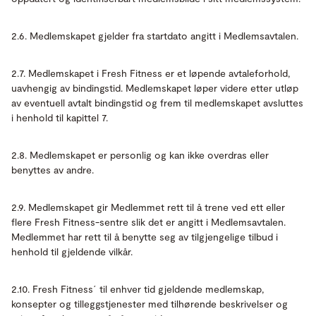
2.6. Medlemskapet gjelder fra startdato angitt i Medlemsavtalen.
2.7. Medlemskapet i Fresh Fitness er et løpende avtaleforhold,
uavhengig av bindingstid. Medlemskapet løper videre etter utløp
av eventuell avtalt bindingstid og frem til medlemskapet avsluttes
i henhold til kapittel 7.
2.8. Medlemskapet er personlig og kan ikke overdras eller
benyttes av andre.
2.9. Medlemskapet gir Medlemmet rett til å trene ved ett eller
flere Fresh Fitness-sentre slik det er angitt i Medlemsavtalen.
Medlemmet har rett til å benytte seg av tilgjengelige tilbud i
henhold til gjeldende vilkår.
2.10. Fresh Fitness´ til enhver tid gjeldende medlemskap,
konsepter og tilleggstjenester med tilhørende beskrivelser og