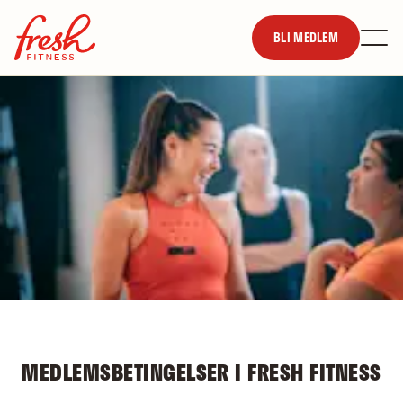
BLI MEDLEM
MEDLEMSBETINGELSER I FRESH FITNESS