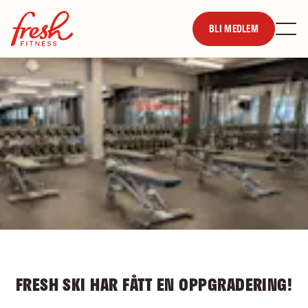
BLI MEDLEM
FRESH SKI HAR FÅTT EN OPPGRADERING!