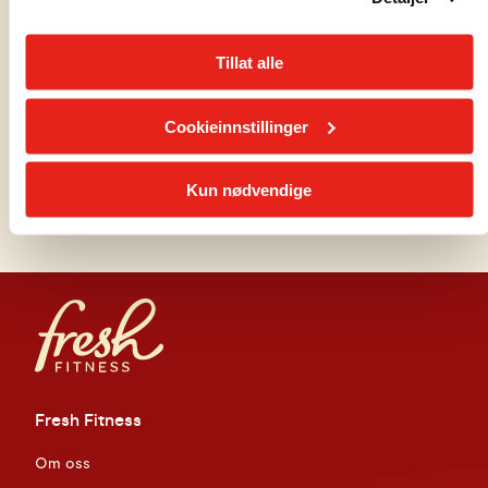
Alternative treningsmuligheter under oppussingen?
Tillat alle
Vil medlemsprisene øke etter oppussing?
Cookieinnstillinger
Kan man melde inn ødelagt treningsutstyr?
Kun nødvendige
Fresh Fitness
Om oss