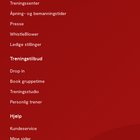
Treningssenter
Åpning- og bemanningstider
Presse
WhistleBlower
Ledige stillinger
Treningstilbud
Drop in
Book gruppetime
Treningsstudio
Personlig trener
Hjelp
Kundeservice
Mine sider