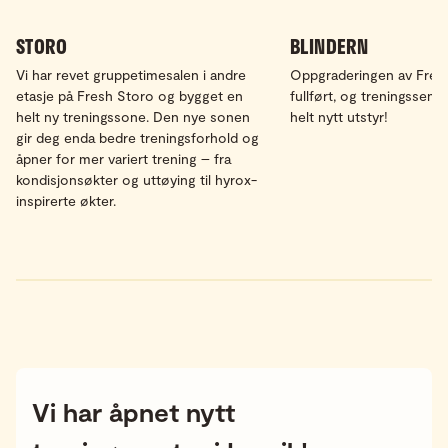
STORO
BLINDERN
Vi har revet gruppetimesalen i andre
Oppgraderingen av Fresh
etasje på Fresh Storo og bygget en
fullført, og treningssente
helt ny treningssone. Den nye sonen
helt nytt utstyr!
gir deg enda bedre treningsforhold og
åpner for mer variert trening – fra
kondisjonsøkter og uttøying til hyrox-
inspirerte økter.
Vi har åpnet nytt