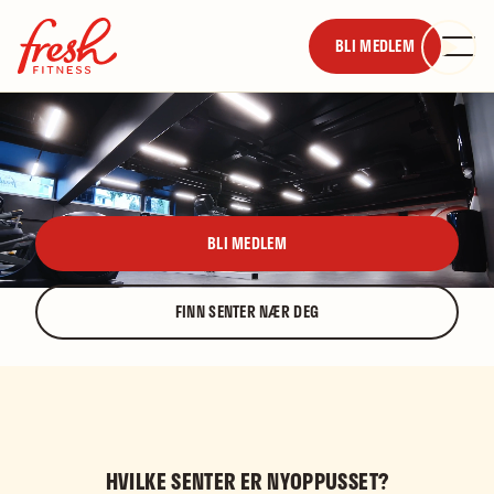
BLI MEDLEM
Få med deg hva som blir nytt
OPPUSSING PÅ SENTER
BLI MEDLEM
FINN SENTER NÆR DEG
HVILKE SENTER ER NYOPPUSSET?