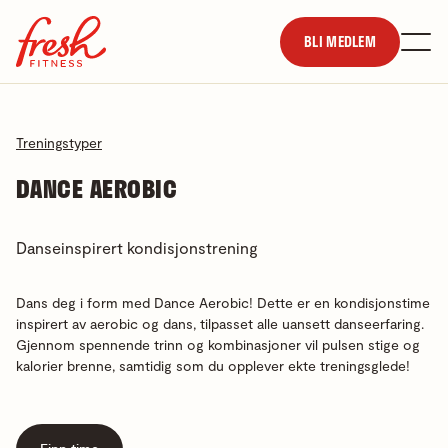
BLI MEDLEM
Treningstyper
DANCE AEROBIC
Danseinspirert kondisjonstrening
Dans deg i form med Dance Aerobic! Dette er en kondisjonstime
inspirert av aerobic og dans, tilpasset alle uansett danseerfaring.
Gjennom spennende trinn og kombinasjoner vil pulsen stige og
kalorier brenne, samtidig som du opplever ekte treningsglede!