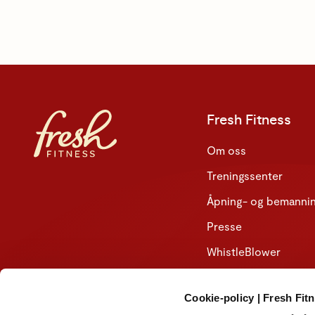
Fresh Fitness
Om oss
Treningssenter
Åpning- og bemannin
Presse
WhistleBlower
Ledige stillinger
Cookie-policy | Fresh Fit