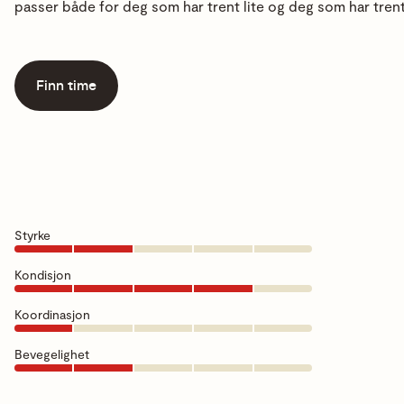
passer både for deg som har trent lite og deg som har trent
Finn time
Styrke
Kondisjon
Koordinasjon
Bevegelighet