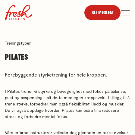
BLI MEDLEM
Treningstyper
PILATES
Forebyggende styrketrening for hele kroppen.
I Pilates trener vi styrke og
bevegelighet
med fokus på
balanse
,
pust og avspenning - alt dette med egen kroppsvekt. I tillegg til å
trene styrke, forbedrer man også
fleksibilitet
i ledd og muskler.
Du vil også oppdage hvordan Pilates kan bidra til å redusere
stress og forbedre mental fokus.
Våre erfarne instruktører veileder deg gjennom en rekke øvelser