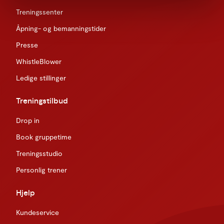
Treningssenter
Åpning- og bemanningstider
Presse
WhistleBlower
Ledige stillinger
Treningstilbud
Drop in
Book gruppetime
Treningsstudio
Personlig trener
Hjelp
Kundeservice