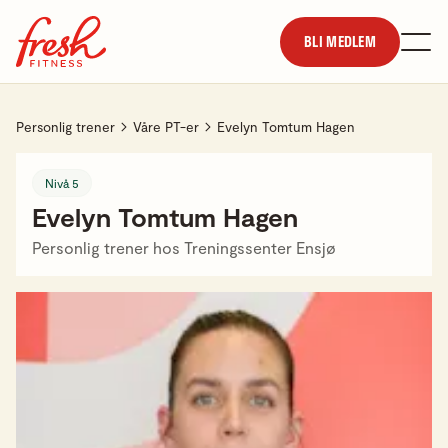
BLI MEDLEM
Personlig trener
Våre PT-er
Evelyn Tomtum Hagen
Nivå 5
Evelyn Tomtum Hagen
Personlig trener hos Treningssenter Ensjø