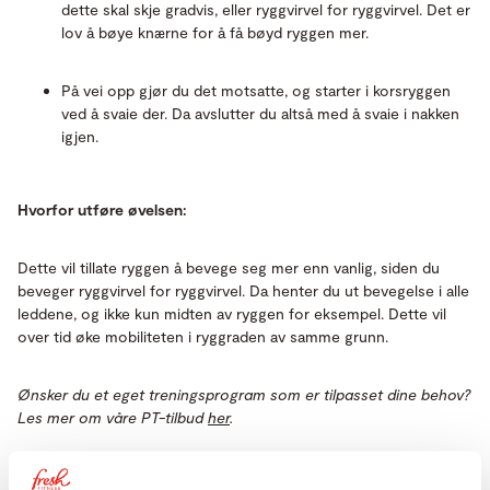
dette skal skje gradvis, eller ryggvirvel for ryggvirvel. Det er
lov å bøye knærne for å få bøyd ryggen mer.
På vei opp gjør du det motsatte, og starter i korsryggen
ved å svaie der. Da avslutter du altså med å svaie i nakken
igjen.
Hvorfor utføre øvelsen:
Dette vil tillate ryggen å bevege seg mer enn vanlig, siden du
beveger ryggvirvel for ryggvirvel. Da henter du ut bevegelse i alle
leddene, og ikke kun midten av ryggen for eksempel. Dette vil
over tid øke mobiliteten i ryggraden av samme grunn.
Ønsker du et eget treningsprogram som er tilpasset dine behov?
Les mer om våre PT-tilbud
her
.