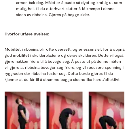
armen bak deg. Målet er å puste så dypt og kraftig ut som
mulig, helt til du etterhvert slutter å få krampe i denne
siden av ribbeina. Gjøres på begge sider.
Hvorfor utføre øvelsen:
Mobilitet i ribbeina blir ofte oversett, og er essensielt for å oppnå
god mobilitet i skulderbladene og derav skulderen. Dette vil også
gjøre nakken friere til å bevege seg. Å puste ut på denne måten
vil gjøre at ribbeina beveger seg friere, og vil redusere spenning i
ryggraden der ribbeina fester seg. Dette burde gjøres til du
kjenner at du får til å stramme begge sidene like hardt/effektivt.