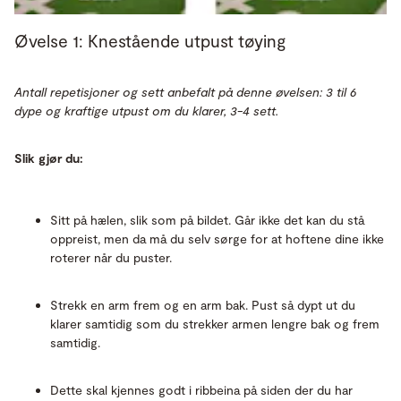
Øvelse 1: Knestående utpust tøying
Antall repetisjoner og sett anbefalt på denne øvelsen: 3 til 6
dype og kraftige utpust om du klarer, 3-4 sett.
Slik gjør du:
Sitt på hælen, slik som på bildet. Går ikke det kan du stå
oppreist, men da må du selv sørge for at hoftene dine ikke
roterer når du puster.
Strekk en arm frem og en arm bak. Pust så dypt ut du
klarer samtidig som du strekker armen lengre bak og frem
samtidig.
Dette skal kjennes godt i ribbeina på siden der du har