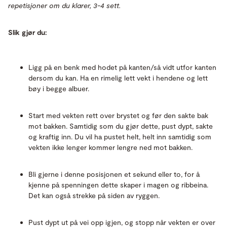
repetisjoner om du klarer, 3-4 sett.
Slik gjør du:
Ligg på en benk med hodet på kanten/så vidt utfor kanten
dersom du kan. Ha en rimelig lett vekt i hendene og lett
bøy i begge albuer.
Start med vekten rett over brystet og før den sakte bak
mot bakken. Samtidig som du gjør dette, pust dypt, sakte
og kraftig inn. Du vil ha pustet helt, helt inn samtidig som
vekten ikke lenger kommer lengre ned mot bakken.
Bli gjerne i denne posisjonen et sekund eller to, for å
kjenne på spenningen dette skaper i magen og ribbeina.
Det kan også strekke på siden av ryggen.
Pust dypt ut på vei opp igjen, og stopp når vekten er over