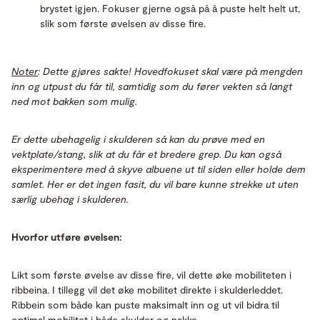
brystet igjen. Fokuser gjerne også på å puste helt helt ut,
slik som første øvelsen av disse fire.
Noter
: Dette gjøres sakte! Hovedfokuset skal være på mengden
inn og utpust du får til, samtidig som du fører vekten så langt
ned mot bakken som mulig.
Er dette ubehagelig i skulderen så kan du prøve med en
vektplate/stang, slik at du får et bredere grep. Du kan også
eksperimentere med å skyve albuene ut til siden eller holde dem
samlet. Her er det ingen fasit, du vil bare kunne strekke ut uten
særlig ubehag i skulderen.
Hvorfor utføre øvelsen:
Likt som første øvelse av disse fire, vil dette øke mobiliteten i
ribbeina. I tillegg vil det øke mobilitet direkte i skulderleddet.
Ribbein som både kan puste maksimalt inn og ut vil bidra til
optimal mobilitet i både skulder og nakke.