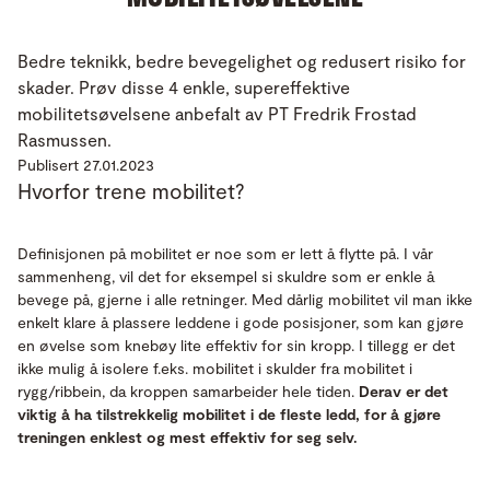
Bedre teknikk, bedre bevegelighet og redusert risiko for
skader. Prøv disse 4 enkle, supereffektive
mobilitetsøvelsene anbefalt av PT Fredrik Frostad
Rasmussen.
Publisert 27.01.2023
Hvorfor trene mobilitet?
Definisjonen på mobilitet er noe som er lett å flytte på. I vår
sammenheng, vil det for eksempel si skuldre som er enkle å
bevege på, gjerne i alle retninger. Med dårlig mobilitet vil man ikke
enkelt klare å plassere leddene i gode posisjoner, som kan gjøre
en øvelse som knebøy lite effektiv for sin kropp. I tillegg er det
ikke mulig å isolere f.eks. mobilitet i skulder fra mobilitet i
rygg/ribbein, da kroppen samarbeider hele tiden.
Derav er det
viktig å ha tilstrekkelig mobilitet i de fleste ledd, for å gjøre
treningen enklest og mest effektiv for seg selv.