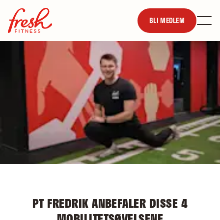
BLI MEDLEM
PT FREDRIK ANBEFALER DISSE 4
MOBILITETSØVELSENE