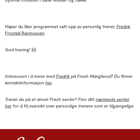
Håper du liker programmet satt opp av personlig trener,
Fredrik
Frostad Rasmussen
.
God trening! 🙌
Interessert i å trene med
Fredrik
på Fresh Manglerud? Du finner
kontaktinformasjon
her
.
Trener du på et annet Fresh senter? Finn ditt
nærmeste senter
her
for å få oversikt over personlige trenere som er tilgjengelige.