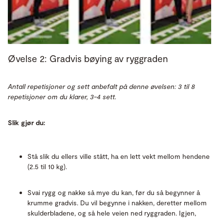
Øvelse 2: Gradvis bøying av ryggraden
Antall repetisjoner og sett anbefalt på denne øvelsen: 3 til 8
repetisjoner om du klarer, 3-4 sett.
Slik gjør du:
Stå slik du ellers ville stått, ha en lett vekt mellom hendene
(2.5 til 10 kg).
Svai rygg og nakke så mye du kan, før du så begynner å
krumme gradvis. Du vil begynne i nakken, deretter mellom
skulderbladene, og så hele veien ned ryggraden. Igjen,