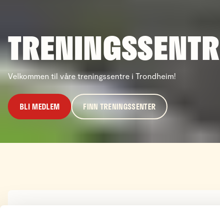
TRENINGSSENTR
Velkommen til våre treningssentre i Trondheim!
BLI MEDLEM
FINN TRENINGSSENTER
Det billigste treningstil