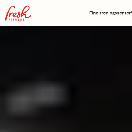
Finn treningssenter