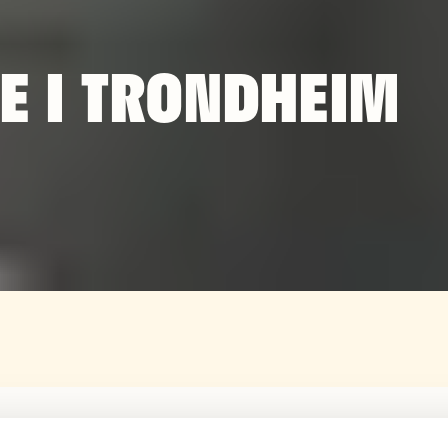
E I TRONDHEIM
budet i Trondheim