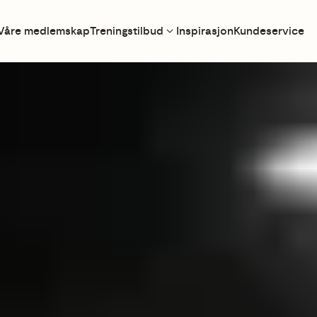
Våre medlemskap
Treningstilbud
Inspirasjon
Kundeservice