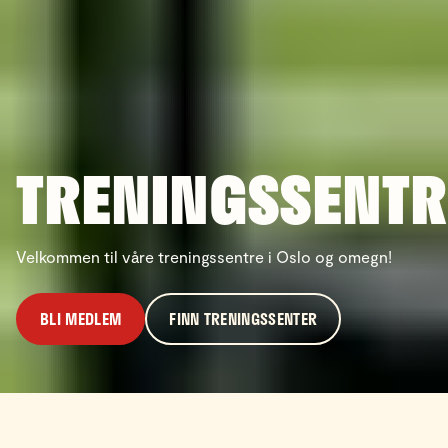
TRENINGSSENTR
Velkommen til våre treningssentre i Oslo og omegn!
BLI MEDLEM
FINN TRENINGSSENTER