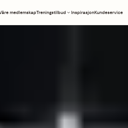
Våre medlemskap
Treningstilbud
Inspirasjon
Kundeservice