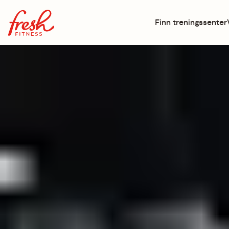
Finn treningssenter