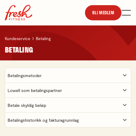
BLI MEDLEM
Kundeservice
Betaling
BETALING
Betalingsmetoder
Lowell som betalingspartner
Betale skyldig beløp
Betalingshistorikk og fakturagrunnlag