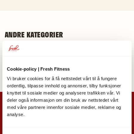
ANDRE KATEGORIER
Min side
Medlemskap
Trening
App
Senterspørsmål
Cookie-policy | Fresh Fitness
Vi bruker cookies for å få nettstedet vårt til å fungere
ordentlig, tilpasse innhold og annonser, tilby funksjoner
knyttet til sosiale medier og analysere trafikken vår. Vi
deler også informasjon om din bruk av nettstedet vårt
med våre partnere innenfor sosiale medier, reklame og
analyse.
Fresh Fitness