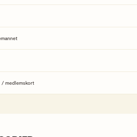
bemannet
 / medlemskort