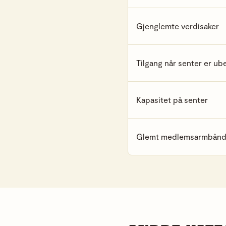
Gjenglemte verdisaker
Tilgang når senter er u
Kapasitet på senter
Glemt medlemsarmbånd