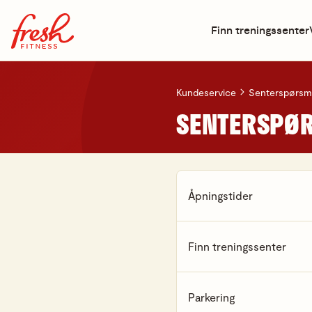
Finn treningssenter
Kundeservice
Senterspørsm
SENTERSPØ
Åpningstider
Finn treningssenter
Parkering